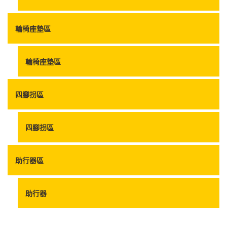
輪椅座墊區
輪椅座墊區
四腳拐區
四腳拐區
助行器區
助行器