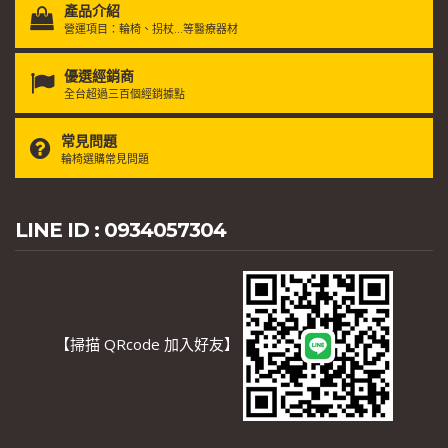
產品介紹
營運項目：輪椅、拐杖...等醫療器材
優選經銷商
全台超過三百個經銷據點
常見問題
輪椅選購常見問題
LINE ID : 0934057304
【掃描 QRcode 加入好友】