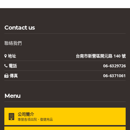
Contact us
聯絡我們
地址
台南市新營區開元路 140 號
電話
06-6329726
傳真
06-6371061
Menu
公司簡介
專營各項出院、復健用品