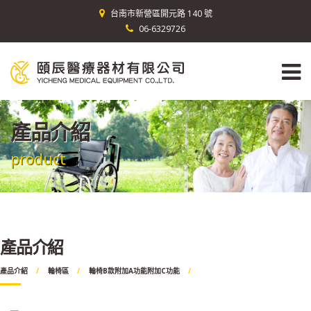
台南市新營區開元路 140 號
06-6329726
產品介紹
product
產品介紹
產品介紹
輪椅區
輪椅B款附加A功能附加C功能